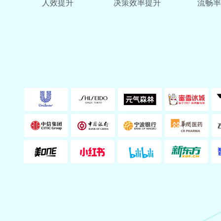
人效提升
决策效率提升
流畅率