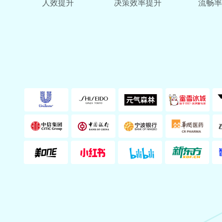
人效提升
决策效率提升
流畅率