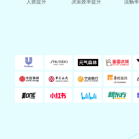
人效提升
决策效率提升
流畅率