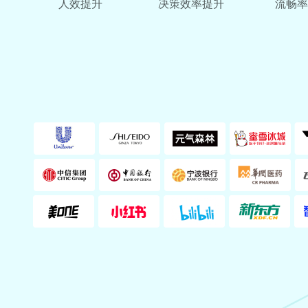
人效提升
决策效率提升
流畅率