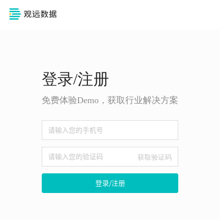
登录/注册
免费体验Demo，获取行业解决方案
获取验证码
登录/注册