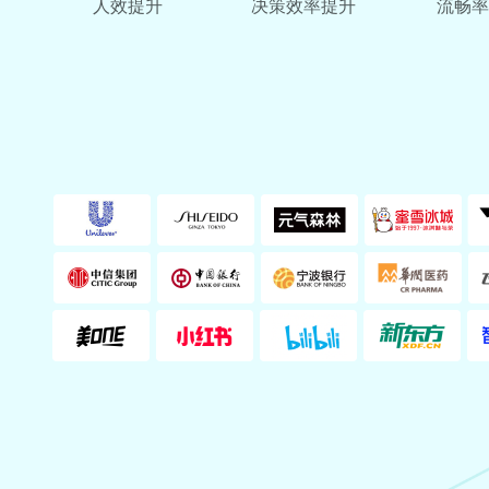
人效提升
决策效率提升
流畅率