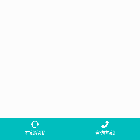
在线客服
咨询热线