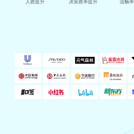
人效提升
决策效率提升
流畅率