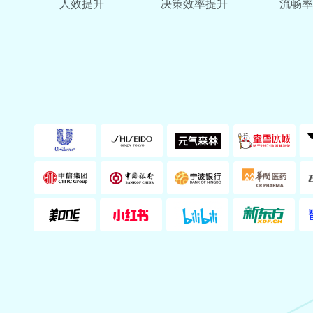
人效提升
决策效率提升
流畅率