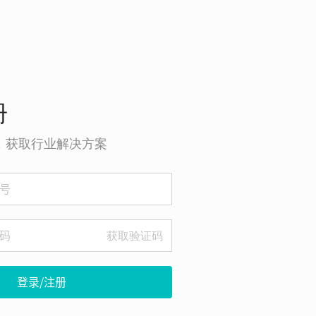
册
o，获取行业解决方案
获取验证码
登录/注册