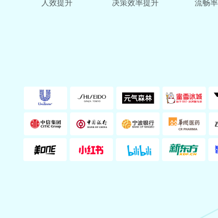
人效提升
决策效率提升
流畅率